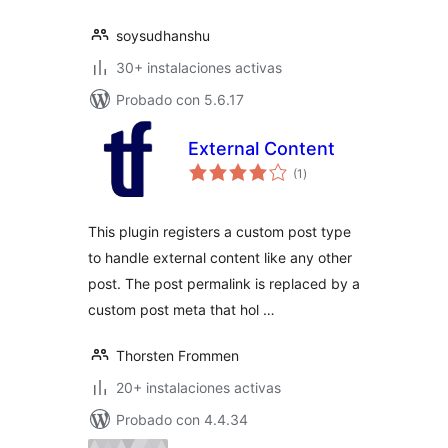
soysudhanshu
30+ instalaciones activas
Probado con 5.6.17
External Content
valoraciones
(1
)
en
total
This plugin registers a custom post type
to handle external content like any other
post. The post permalink is replaced by a
custom post meta that hol …
Thorsten Frommen
20+ instalaciones activas
Probado con 4.4.34