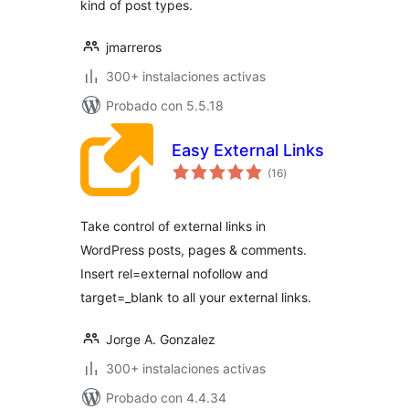
kind of post types.
jmarreros
300+ instalaciones activas
Probado con 5.5.18
Easy External Links
valoraciones
(16
)
en
total
Take control of external links in
WordPress posts, pages & comments.
Insert rel=external nofollow and
target=_blank to all your external links.
Jorge A. Gonzalez
300+ instalaciones activas
Probado con 4.4.34