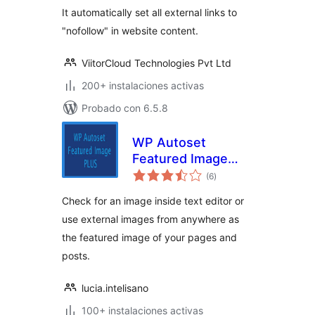
It automatically set all external links to
"nofollow" in website content.
ViitorCloud Technologies Pvt Ltd
200+ instalaciones activas
Probado con 6.5.8
WP Autoset
Featured Image
valoraciones
Plus
(6
)
en
total
Check for an image inside text editor or
use external images from anywhere as
the featured image of your pages and
posts.
lucia.intelisano
100+ instalaciones activas