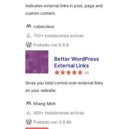
total
Indicates external links in post, page and
custom content.
cubecolour
700+ instalaciones activas
Probado con 6.8.6
Better WordPress
External Links
valoraciones
(4
)
en
total
Gives you total control over external links
on your website.
Khang Minh
400+ instalaciones activas
Probado con 3.9.40