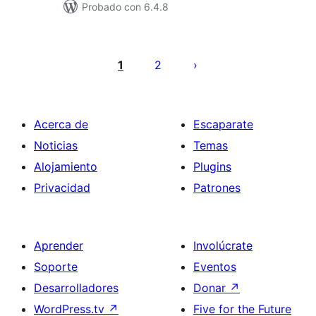
Probado con 6.4.8
Paginación
de
1
2
entradas
Acerca de
Escaparate
Noticias
Temas
Alojamiento
Plugins
Privacidad
Patrones
Aprender
Involúcrate
Soporte
Eventos
Desarrolladores
Donar
↗
WordPress.tv
↗
Five for the Future