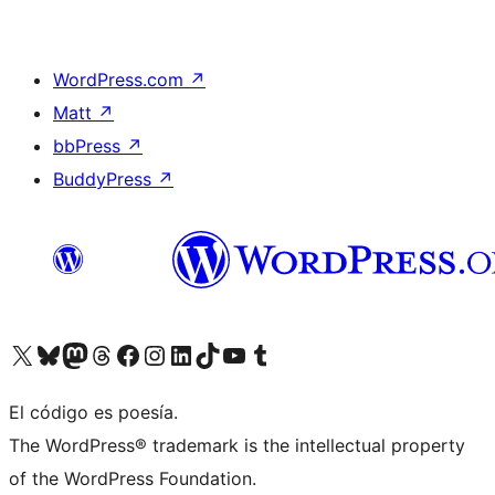
WordPress.com
↗
Matt
↗
bbPress
↗
BuddyPress
↗
Visita nuestra cuenta de X (anteriormente Twitter)
Visita nuestra cuenta de Bluesky
Visita nuestra cuenta de Mastodon
Visita nuestra cuenta de Threads
Visita nuestra página de Facebook
Visita nuestra cuenta de Instagram
Visita nuestra cuenta de LinkedIn
Visita nuestra cuenta de TikTok
Visita nuestro canal de YouTube
Visita nuestra cuenta de Tumblr
El código es poesía.
The WordPress® trademark is the intellectual property
of the WordPress Foundation.