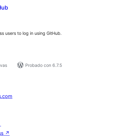
Hub
loraciones
n
tal
s users to log in using GitHub.
ivas
Probado con 6.7.5
s.com
↗
ss
↗