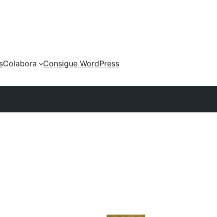
s
Colabora
Consigue WordPress