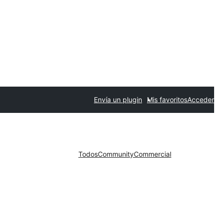
Envía un plugin
Mis favoritos
Acceder
Todos
Community
Commercial