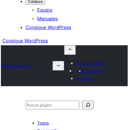
Colabora
Equipo
Manuales
Consigue WordPress
Consigue WordPress
Envía un plugin
Plugin Directory
Mis favoritos
Acceder
Buscar
Todos