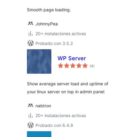
Smooth page loading.
JohnnyPea
20+ instalaciones activas
Probado con 3.5.2
WP Server
valoraciones
(4
)
en
total
Show average server load and uptime of
your linux server on top in admin panel
nabtron
20+ instalaciones activas
Probado con 6.4.9