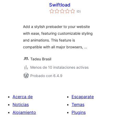
Swiftload
valoraciones
(0
)
en
total
Add a stylish preloader to your website
with ease, featuring customizable styling
and animations. This feature is
compatible with all major browsers, …
Tadeu Brasil
Menos de 10 instalaciones activas
Probado con 6.4.9
Acerca de
Escaparate
Noticias
Temas
Alojamiento
Plugins