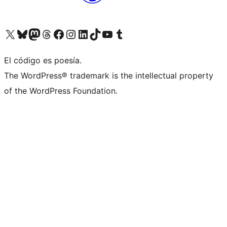
Visita nuestra cuenta de X (anteriormente Twitter)
Visita nuestra cuenta de Bluesky
Visita nuestra cuenta de Mastodon
Visita nuestra cuenta de Threads
Visita nuestra página de Facebook
Visita nuestra cuenta de Instagram
Visita nuestra cuenta de LinkedIn
Visita nuestra cuenta de TikTok
Visita nuestro canal de YouTube
Visita nuestra cuenta de Tumblr
El código es poesía.
The WordPress® trademark is the intellectual property
of the WordPress Foundation.