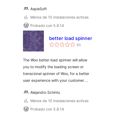
AspieSoft
Menos de 10 instalaciones activas
Probado con 5.8.14
better load spinner
valoraciones
(0
)
en
total
The Woo better load spinner will allow
you to modify the loading screen or
transcional spinner of Woo, for a better
user experience with your customer …
Alejandro Schintu
Menos de 10 instalaciones activas
Probado con 5.8.14