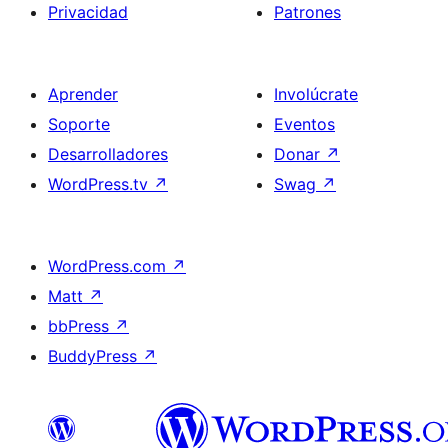
Privacidad
Patrones
Aprender
Involúcrate
Soporte
Eventos
Desarrolladores
Donar
↗
WordPress.tv
↗
Swag
↗
WordPress.com
↗
Matt
↗
bbPress
↗
BuddyPress
↗