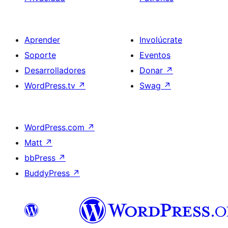
Aprender
Involúcrate
Soporte
Eventos
Desarrolladores
Donar
↗
WordPress.tv
↗
Swag
↗
WordPress.com
↗
Matt
↗
bbPress
↗
BuddyPress
↗