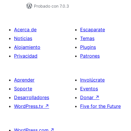
Probado con 7.0.3
Acerca de
Escaparate
Noticias
Temas
Alojamiento
Plugins
Privacidad
Patrones
Aprender
Involúcrate
Soporte
Eventos
Desarrolladores
Donar
↗
WordPress.tv
↗
Five for the Future
WordPress.com
↗