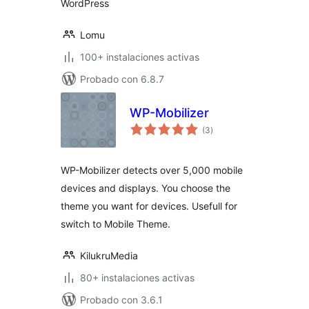
WordPress
Lomu
100+ instalaciones activas
Probado con 6.8.7
WP-Mobilizer
valoraciones
(3
)
en
total
WP-Mobilizer detects over 5,000 mobile
devices and displays. You choose the
theme you want for devices. Usefull for
switch to Mobile Theme.
KilukruMedia
80+ instalaciones activas
Probado con 3.6.1