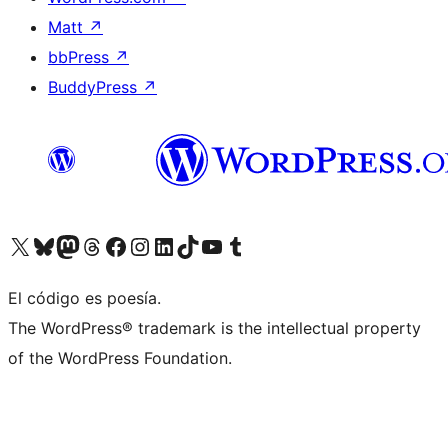
Matt
↗
bbPress
↗
BuddyPress
↗
Visita nuestra cuenta de X (anteriormente Twitter)
Visita nuestra cuenta de Bluesky
Visita nuestra cuenta de Mastodon
Visita nuestra cuenta de Threads
Visita nuestra página de Facebook
Visita nuestra cuenta de Instagram
Visita nuestra cuenta de LinkedIn
Visita nuestra cuenta de TikTok
Visita nuestro canal de YouTube
Visita nuestra cuenta de Tumblr
El código es poesía.
The WordPress® trademark is the intellectual property
of the WordPress Foundation.