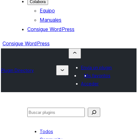
Colabora
Equipo
Manuales
Consigue WordPress
Consigue WordPress
Envía un plugin
Plugin Directory
Mis favoritos
Acceder
Buscar
Todos