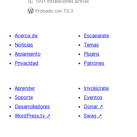
100+ instalaciones activas
Probado con 7.0.3
Acerca de
Escaparate
Noticias
Temas
Alojamiento
Plugins
Privacidad
Patrones
Aprender
Involúcrate
Soporte
Eventos
Desarrolladores
Donar
↗
WordPress.tv
↗
Swag
↗