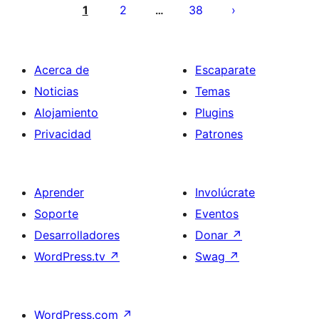
de
1
2
38
…
entradas
Acerca de
Escaparate
Noticias
Temas
Alojamiento
Plugins
Privacidad
Patrones
Aprender
Involúcrate
Soporte
Eventos
Desarrolladores
Donar
↗
WordPress.tv
↗
Swag
↗
WordPress.com
↗