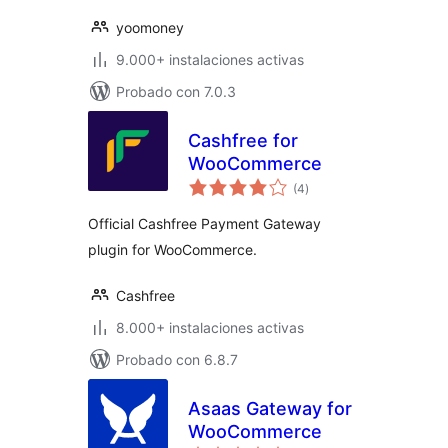
yoomoney
9.000+ instalaciones activas
Probado con 7.0.3
Cashfree for
WooCommerce
valoraciones
(4
)
en
total
Official Cashfree Payment Gateway
plugin for WooCommerce.
Cashfree
8.000+ instalaciones activas
Probado con 6.8.7
Asaas Gateway for
WooCommerce