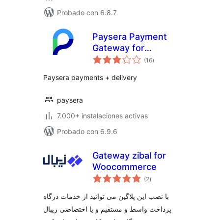
Probado con 6.8.7
Paysera Payment
Gateway for
valoraciones
WooCommerce
(16
)
en
total
Paysera payments + delivery
paysera
7.000+ instalaciones activas
Probado con 6.9.6
Gateway zibal for
Woocommerce
valoraciones
(2
)
en
total
با نصب این پلاگین می توانید از خدمات درگاه
پرداخت واسط و مستقیم و یا اختصاصی زیبال