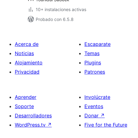
10+ instalaciones activas
Probado con 6.5.8
Acerca de
Escaparate
Noticias
Temas
Alojamiento
Plugins
Privacidad
Patrones
Aprender
Involúcrate
Soporte
Eventos
Desarrolladores
Donar
↗
WordPress.tv
↗
Five for the Future