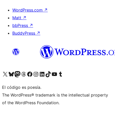
WordPress.com
↗
Matt
↗
bbPress
↗
BuddyPress
↗
Visita nuestra cuenta de X (anteriormente Twitter)
Visita nuestra cuenta de Bluesky
Visita nuestra cuenta de Mastodon
Visita nuestra cuenta de Threads
Visita nuestra página de Facebook
Visita nuestra cuenta de Instagram
Visita nuestra cuenta de LinkedIn
Visita nuestra cuenta de TikTok
Visita nuestro canal de YouTube
Visita nuestra cuenta de Tumblr
El código es poesía.
The WordPress® trademark is the intellectual property
of the WordPress Foundation.