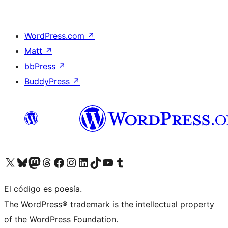
WordPress.com
↗
Matt
↗
bbPress
↗
BuddyPress
↗
Visita nuestra cuenta de X (anteriormente Twitter)
Visita nuestra cuenta de Bluesky
Visita nuestra cuenta de Mastodon
Visita nuestra cuenta de Threads
Visita nuestra página de Facebook
Visita nuestra cuenta de Instagram
Visita nuestra cuenta de LinkedIn
Visita nuestra cuenta de TikTok
Visita nuestro canal de YouTube
Visita nuestra cuenta de Tumblr
El código es poesía.
The WordPress® trademark is the intellectual property
of the WordPress Foundation.