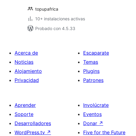
topupafrica
10+ instalaciones activas
Probado con 4.5.33
Acerca de
Escaparate
Noticias
Temas
Alojamiento
Plugins
Privacidad
Patrones
Aprender
Involúcrate
Soporte
Eventos
Desarrolladores
Donar
↗
WordPress.tv
↗
Five for the Future