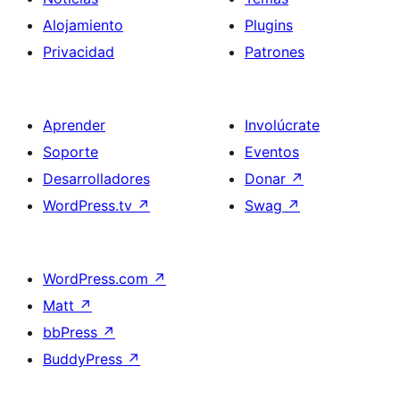
Alojamiento
Plugins
Privacidad
Patrones
Aprender
Involúcrate
Soporte
Eventos
Desarrolladores
Donar
↗
WordPress.tv
↗
Swag
↗
WordPress.com
↗
Matt
↗
bbPress
↗
BuddyPress
↗