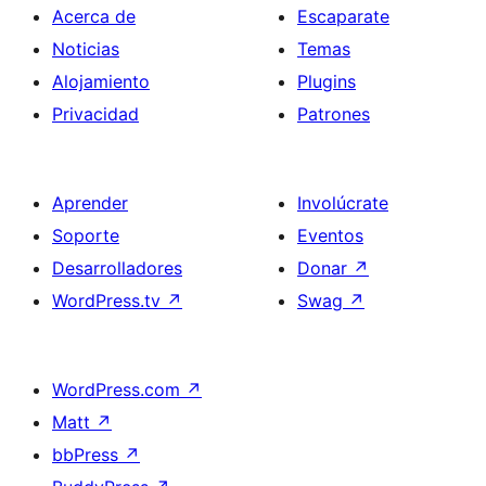
Acerca de
Escaparate
Noticias
Temas
Alojamiento
Plugins
Privacidad
Patrones
Aprender
Involúcrate
Soporte
Eventos
Desarrolladores
Donar
↗
WordPress.tv
↗
Swag
↗
WordPress.com
↗
Matt
↗
bbPress
↗