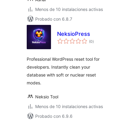
Menos de 10 instalaciones activas
Probado con 6.8.7
NeksioPress
valoraciones
(0
)
en
total
Professional WordPress reset tool for
developers. Instantly clean your
database with soft or nuclear reset
modes.
Neksio Tool
Menos de 10 instalaciones activas
Probado con 6.9.6