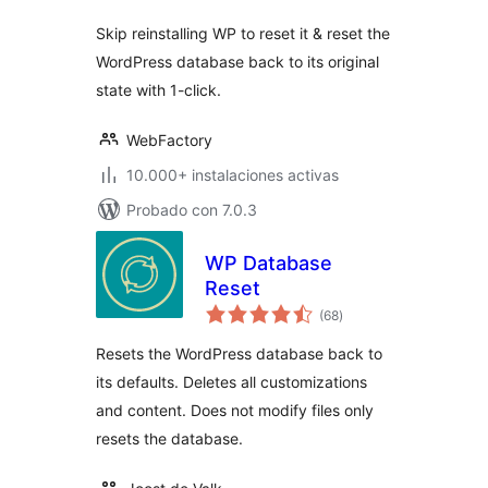
Skip reinstalling WP to reset it & reset the
WordPress database back to its original
state with 1-click.
WebFactory
10.000+ instalaciones activas
Probado con 7.0.3
WP Database
Reset
valoraciones
(68
)
en
total
Resets the WordPress database back to
its defaults. Deletes all customizations
and content. Does not modify files only
resets the database.