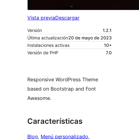
Vista previa
Descargar
Versión
1.2.1
Última actualización
20 de mayo de 2023
Instalaciones activas
10+
Versión de PHP
7.0
Responsive WordPress Theme
based on Bootstrap and Font
Awesome.
Características
Blog
, 
Menú personalizado
, 