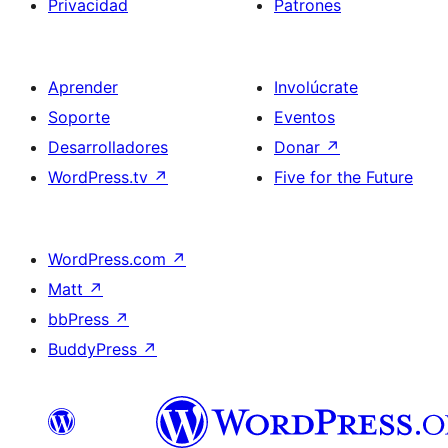
Privacidad
Patrones
Aprender
Involúcrate
Soporte
Eventos
Desarrolladores
Donar
↗
WordPress.tv
↗
Five for the Future
WordPress.com
↗
Matt
↗
bbPress
↗
BuddyPress
↗