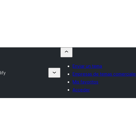
Enviar un tema
ify
Empresas de temas comerciale
Mis favoritos
Acceder