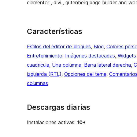
elementor , divi , gutenberg page builder and w
Características
Estilos del editor de bloques
, 
Blog
, 
Colores pers
Entretenimiento
, 
Imágenes destacadas
, 
Widgets 
cuadrícula
, 
Una columna
, 
Barra lateral derecha
, 
C
izquierda (RTL)
, 
Opciones del tema
, 
Comentario
columnas
Descargas diarias
Instalaciones activas:
10+