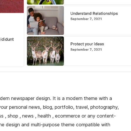
ern newspaper design. It is a modern theme with a
our personal news, blog, portfolio, travel, photography,
ess , shop , news , health , ecommerce or any content-
ine design and multi-purpose theme compatible with