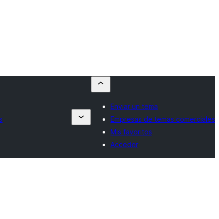
Enviar un tema
s
Empresas de temas comerciales
Mis favoritos
Acceder