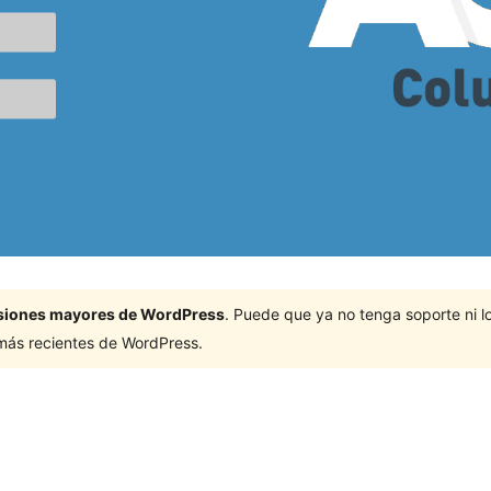
ersiones mayores de WordPress
. Puede que ya no tenga soporte ni 
 más recientes de WordPress.