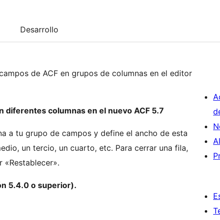
Desarrollo
 campos de ACF en grupos de columnas en el editor
A
 en diferentes columnas en el nuevo ACF 5.7
d
N
 a tu grupo de campos y define el ancho de esta
A
o, un tercio, un cuarto, etc. Para cerrar una fila,
P
r «Restablecer».
n 5.4.0 o superior).
E
T