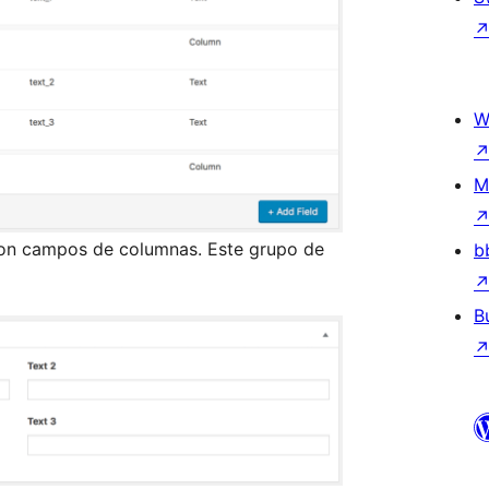
W
M
on campos de columnas. Este grupo de
b
B