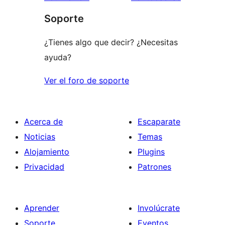
1
Soporte
estrellas
¿Tienes algo que decir? ¿Necesitas
ayuda?
Ver el foro de soporte
Acerca de
Escaparate
Noticias
Temas
Alojamiento
Plugins
Privacidad
Patrones
Aprender
Involúcrate
Soporte
Eventos