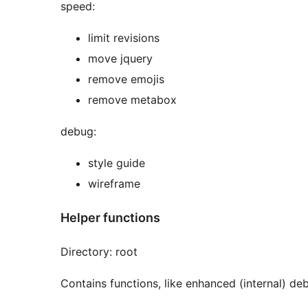
speed:
limit revisions
move jquery
remove emojis
remove metabox
debug:
style guide
wireframe
Helper functions
Directory: root
Contains functions, like enhanced (internal) deb