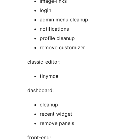
image-links
login
admin menu cleanup
notifications
profile cleanup
remove customizer
classic-editor:
tinymce
dashboard:
cleanup
recent widget
remove panels
front-end: