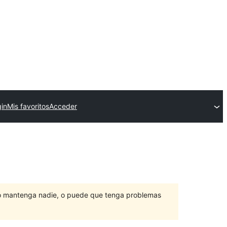
gin
Mis favoritos
Acceder
lo mantenga nadie, o puede que tenga problemas