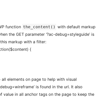
WP function
with default markup
the_content()
when the GET parameter ‘?ac-debug=styleguide’ is
his markup with a filter:
ction($content) {
 all elements on page to help with visual
bug=wireframe’ is found in the url. It also
 value in all anchor tags on the page to keep the