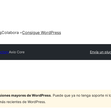
s
Colabora
Consigue WordPress
ectory
Axio Core
Envía un plu
ersiones mayores de WordPress
. Puede que ya no tenga soporte ni 
 más recientes de WordPress.