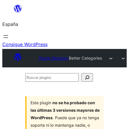
Saltar
al
España
contenido
Consigue WordPress
Plugin Directory
Better Categories
Buscar
plugins
Este plugin
no se ha probado con
las últimas 3 versiones mayores de
WordPress
. Puede que ya no tenga
soporte ni lo mantenga nadie, o