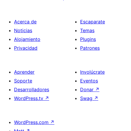
Acerca de
Escaparate
Noticias
Temas
Alojamiento
Plugins
Privacidad
Patrones
Aprender
Involúcrate
Soporte
Eventos
Desarrolladores
Donar
↗
WordPress.tv
↗
Swag
↗
WordPress.com
↗
Matt
↗