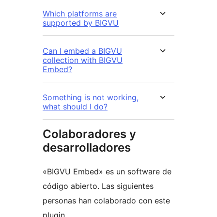
Which platforms are
supported by BIGVU
Can I embed a BIGVU
collection with BIGVU
Embed?
Something is not working,
what should I do?
Colaboradores y
desarrolladores
«BIGVU Embed» es un software de
código abierto. Las siguientes
personas han colaborado con este
plugin.