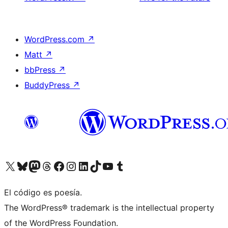
WordPress.com
↗
Matt
↗
bbPress
↗
BuddyPress
↗
Visita nuestra cuenta de X (anteriormente Twitter)
Visita nuestra cuenta de Bluesky
Visita nuestra cuenta de Mastodon
Visita nuestra cuenta de Threads
Visita nuestra página de Facebook
Visita nuestra cuenta de Instagram
Visita nuestra cuenta de LinkedIn
Visita nuestra cuenta de TikTok
Visita nuestro canal de YouTube
Visita nuestra cuenta de Tumblr
El código es poesía.
The WordPress® trademark is the intellectual property
of the WordPress Foundation.