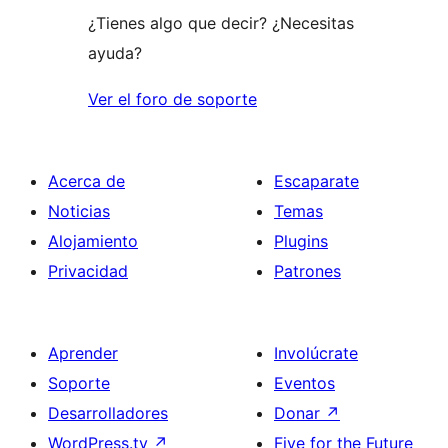
¿Tienes algo que decir? ¿Necesitas
ayuda?
Ver el foro de soporte
Acerca de
Escaparate
Noticias
Temas
Alojamiento
Plugins
Privacidad
Patrones
Aprender
Involúcrate
Soporte
Eventos
Desarrolladores
Donar
↗
WordPress.tv
↗
Five for the Future