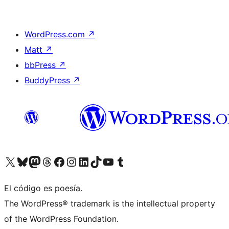
WordPress.com
↗
Matt
↗
bbPress
↗
BuddyPress
↗
Visita nuestra cuenta de X (anteriormente Twitter)
Visita nuestra cuenta de Bluesky
Visita nuestra cuenta de Mastodon
Visita nuestra cuenta de Threads
Visita nuestra página de Facebook
Visita nuestra cuenta de Instagram
Visita nuestra cuenta de LinkedIn
Visita nuestra cuenta de TikTok
Visita nuestro canal de YouTube
Visita nuestra cuenta de Tumblr
El código es poesía.
The WordPress® trademark is the intellectual property
of the WordPress Foundation.