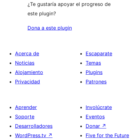
¿Te gustaría apoyar el progreso de
este plugin?
Dona a este plugin
Acerca de
Escaparate
Noticias
Temas
Alojamiento
Plugins
Privacidad
Patrones
Aprender
Involúcrate
Soporte
Eventos
Desarrolladores
Donar
↗
WordPress.tv
↗
Five for the Future