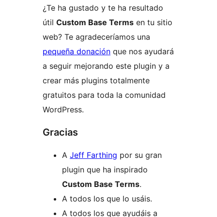
¿Te ha gustado y te ha resultado
útil
Custom Base Terms
en tu sitio
web? Te agradeceríamos una
pequeña donación
que nos ayudará
a seguir mejorando este plugin y a
crear más plugins totalmente
gratuitos para toda la comunidad
WordPress.
Gracias
A
Jeff Farthing
por su gran
plugin que ha inspirado
Custom Base Terms
.
A todos los que lo usáis.
A todos los que ayudáis a