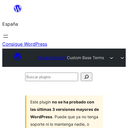
Saltar
al
España
contenido
Consigue WordPress
Plugin Directory
Custom Base Terms
Buscar
plugins
Este plugin
no se ha probado con
las últimas 3 versiones mayores de
WordPress
. Puede que ya no tenga
soporte ni lo mantenga nadie, o