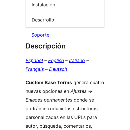
Instalación
Desarrollo
Soporte
Descripción
Español
–
English
–
Italiano
–
Français
–
Deutsch
Custom Base Terms
genera cuatro
nuevas opciones en
Ajustes ->
Enlaces permanentes
donde se
podrán introducir las estructuras
personalizadas en las URLs para
autor, búsqueda, comentarios,