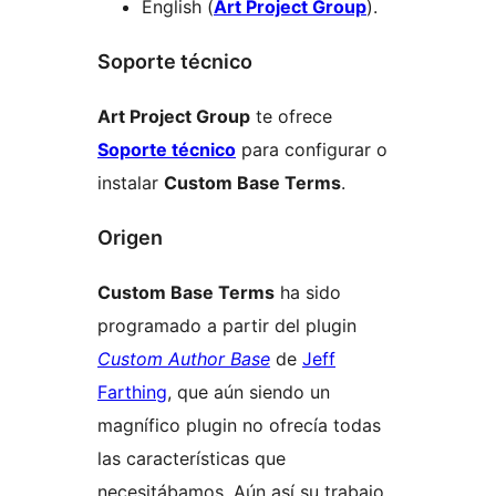
English (
Art Project Group
).
Soporte técnico
Art Project Group
te ofrece
Soporte técnico
para configurar o
instalar
Custom Base Terms
.
Origen
Custom Base Terms
ha sido
programado a partir del plugin
Custom Author Base
de
Jeff
Farthing
, que aún siendo un
magnífico plugin no ofrecía todas
las características que
necesitábamos. Aún así su trabajo