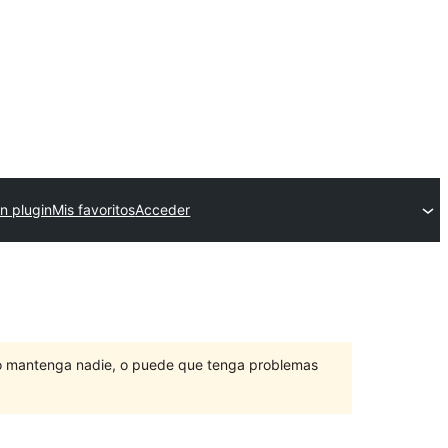
n plugin
Mis favoritos
Acceder
lo mantenga nadie, o puede que tenga problemas