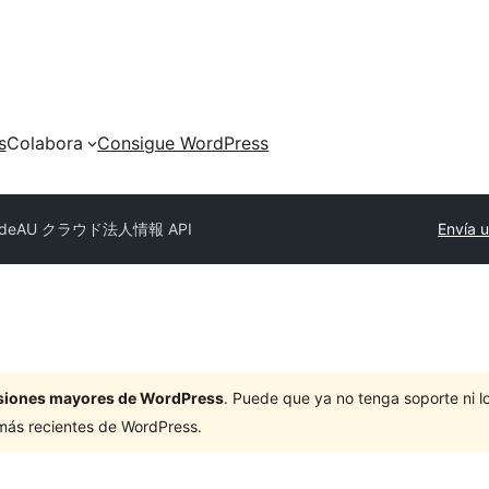
s
Colabora
Consigue WordPress
deAU クラウド法人情報 API
Envía u
ersiones mayores de WordPress
. Puede que ya no tenga soporte ni 
 más recientes de WordPress.