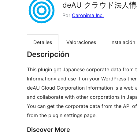
deAU クラウド法人情報
Por
Caronima Inc.
Detalles
Valoraciones
Instalación
Descripción
This plugin get Japanese corporate data from
Information» and use it on your WordPress the
deAU Cloud Corporation Information is a web ap
and collaborate with other corporations in Jap
You can get the corporate data from the API o
from the plugin settings page.
Discover More