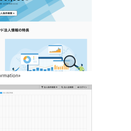
ormation»