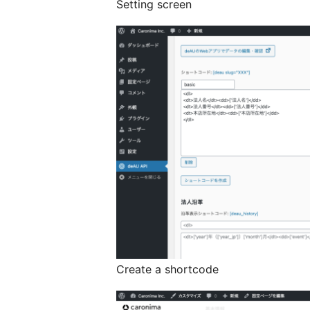
Setting screen
Create a shortcode