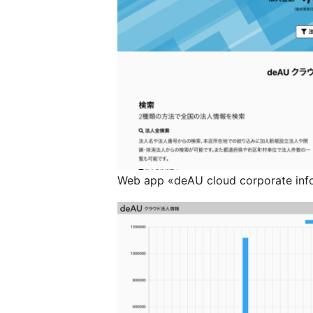
Web app «deAU cloud corporate inf