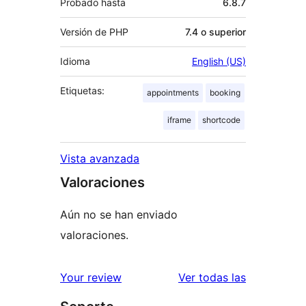
Probado hasta
6.8.7
Versión de PHP
7.4 o superior
Idioma
English (US)
Etiquetas:
appointments
booking
iframe
shortcode
Vista avanzada
Valoraciones
Aún no se han enviado
valoraciones.
valoracione
Your review
Ver todas las