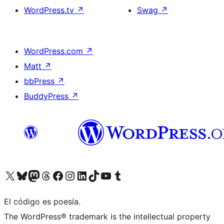
WordPress.tv
↗
Swag
↗
WordPress.com
↗
Matt
↗
bbPress
↗
BuddyPress
↗
Visita nuestra cuenta de X (anteriormente Twitter)
Visita nuestra cuenta de Bluesky
Visita nuestra cuenta de Mastodon
Visita nuestra cuenta de Threads
Visita nuestra página de Facebook
Visita nuestra cuenta de Instagram
Visita nuestra cuenta de LinkedIn
Visita nuestra cuenta de TikTok
Visita nuestro canal de YouTube
Visita nuestra cuenta de Tumblr
El código es poesía.
The WordPress® trademark is the intellectual property