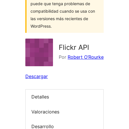
puede que tenga problemas de
compatibilidad cuando se usa con
las versiones más recientes de
WordPress.
Flickr API
Por
Robert O’Rourke
Descargar
Detalles
Valoraciones
Desarrollo