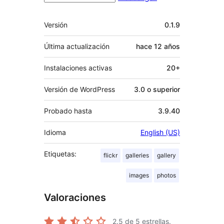
Meta
Versión
0.1.9
Última actualización
hace
12 años
Instalaciones activas
20+
Versión de WordPress
3.0 o superior
Probado hasta
3.9.40
Idioma
English (US)
Etiquetas:
flickr
galleries
gallery
images
photos
Valoraciones
2.5
de 5 estrellas.