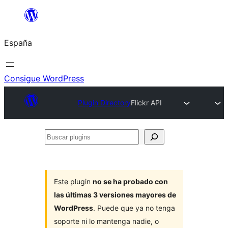
Saltar
al
España
contenido
Consigue WordPress
Plugin Directory
Flickr API
Buscar
plugins
Este plugin
no se ha probado con
las últimas 3 versiones mayores de
WordPress
. Puede que ya no tenga
soporte ni lo mantenga nadie, o