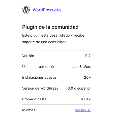
WordPress.org
Plugin de la comunidad
Este plugin está desarrollado y recibe
soporte de una comunidad.
Meta
Versión
0.2
Última actualización
hace
8 años
Instalaciones activas
20+
Versión de WordPress
3.0 o superior
Probado hasta
4.1.42
Idiomas
Ver los 31