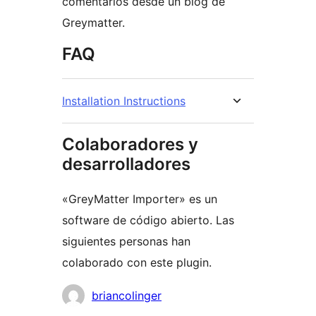
comentarios desde un blog de
Greymatter.
FAQ
Installation Instructions
Colaboradores y
desarrolladores
«GreyMatter Importer» es un
software de código abierto. Las
siguientes personas han
colaborado con este plugin.
Colaboradores
briancolinger