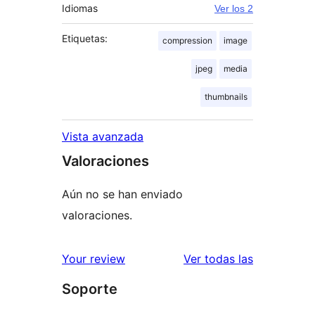
Idiomas
Ver los 2
Etiquetas:
compression
image
jpeg
media
thumbnails
Vista avanzada
Valoraciones
Aún no se han enviado
valoraciones.
valoracione
Your review
Ver todas las
Soporte