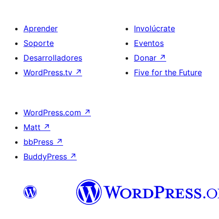
Aprender
Involúcrate
Soporte
Eventos
Desarrolladores
Donar
↗
WordPress.tv
↗
Five for the Future
WordPress.com
↗
Matt
↗
bbPress
↗
BuddyPress
↗