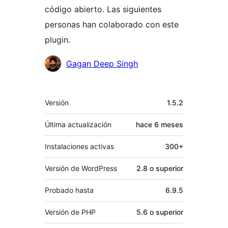
código abierto. Las siguientes
personas han colaborado con este
plugin.
Colaboradores
Gagan Deep Singh
Meta
Versión
1.5.2
Última actualización
hace
6 meses
Instalaciones activas
300+
Versión de WordPress
2.8 o superior
Probado hasta
6.9.5
Versión de PHP
5.6 o superior