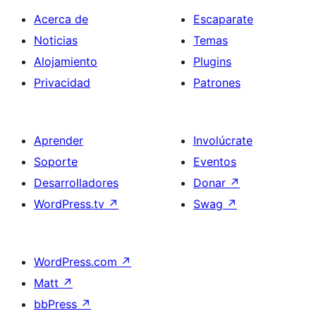
Acerca de
Escaparate
Noticias
Temas
Alojamiento
Plugins
Privacidad
Patrones
Aprender
Involúcrate
Soporte
Eventos
Desarrolladores
Donar
↗
WordPress.tv
↗
Swag
↗
WordPress.com
↗
Matt
↗
bbPress
↗