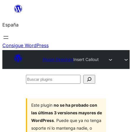
Saltar
al
España
contenido
Consigue WordPress
Plugin Directory
Insert Callout
Buscar
plugins
Este plugin
no se ha probado con
las últimas 3 versiones mayores de
WordPress
. Puede que ya no tenga
soporte ni lo mantenga nadie, o