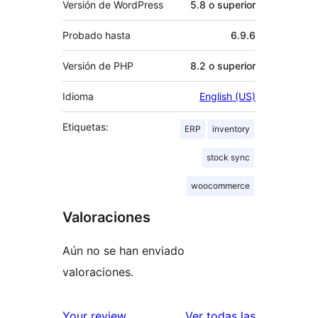
Versión de WordPress
5.8 o superior
Probado hasta
6.9.6
Versión de PHP
8.2 o superior
Idioma
English (US)
Etiquetas:
ERP
inventory
stock sync
woocommerce
Valoraciones
Aún no se han enviado
valoraciones.
valoracione
Your review
Ver todas las