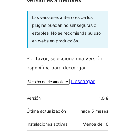
Versiones anteriores
Las versiones anteriores de los
plugins pueden no ser seguras o
estables. No se recomienda su uso
en webs en producción.
Por favor, selecciona una versión
específica para descargar.
Descargar
Meta
Versión
1.0.8
Última actualización
hace
5 meses
Instalaciones activas
Menos de 10