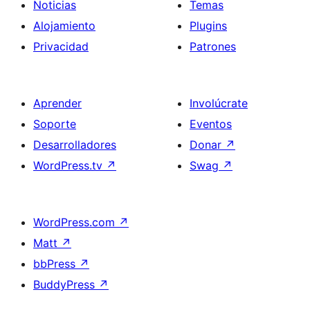
Noticias
Temas
Alojamiento
Plugins
Privacidad
Patrones
Aprender
Involúcrate
Soporte
Eventos
Desarrolladores
Donar
↗
WordPress.tv
↗
Swag
↗
WordPress.com
↗
Matt
↗
bbPress
↗
BuddyPress
↗