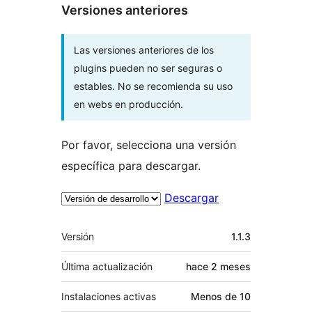
Versiones anteriores
Las versiones anteriores de los
plugins pueden no ser seguras o
estables. No se recomienda su uso
en webs en producción.
Por favor, selecciona una versión
específica para descargar.
Descargar
Meta
Versión
1.1.3
Última actualización
hace
2 meses
Instalaciones activas
Menos de 10