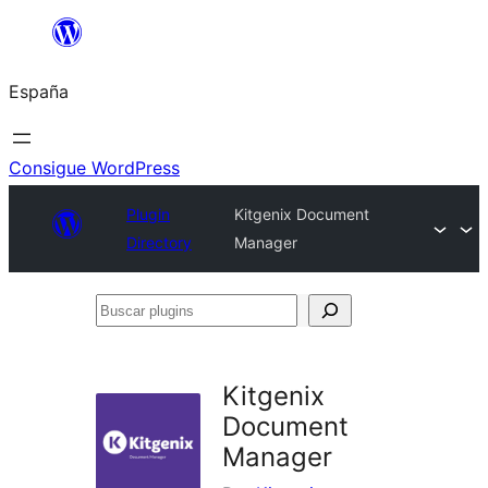
Saltar
al
España
contenido
Consigue WordPress
Plugin
Kitgenix Document
Directory
Manager
Buscar
plugins
Kitgenix
Document
Manager