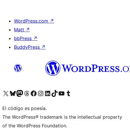
WordPress.com
↗
Matt
↗
bbPress
↗
BuddyPress
↗
Visita nuestra cuenta de X (anteriormente Twitter)
Visita nuestra cuenta de Bluesky
Visita nuestra cuenta de Mastodon
Visita nuestra cuenta de Threads
Visita nuestra página de Facebook
Visita nuestra cuenta de Instagram
Visita nuestra cuenta de LinkedIn
Visita nuestra cuenta de TikTok
Visita nuestro canal de YouTube
Visita nuestra cuenta de Tumblr
El código es poesía.
The WordPress® trademark is the intellectual property
of the WordPress Foundation.