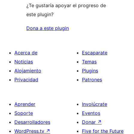
¿Te gustaría apoyar el progreso de
este plugin?
Dona a este plugin
Acerca de
Escaparate
Noticias
Temas
Alojamiento
Plugins
Privacidad
Patrones
Aprender
Involúcrate
Soporte
Eventos
Desarrolladores
Donar
↗
WordPress.tv
↗
Five for the Future