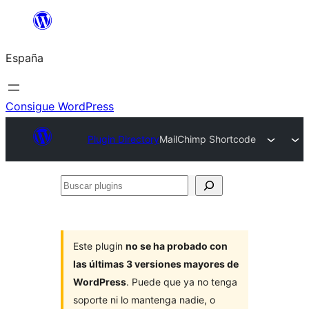
Saltar
al
España
contenido
Consigue WordPress
Plugin Directory
MailChimp Shortcode
Buscar
plugins
Este plugin
no se ha probado con
las últimas 3 versiones mayores de
WordPress
. Puede que ya no tenga
soporte ni lo mantenga nadie, o