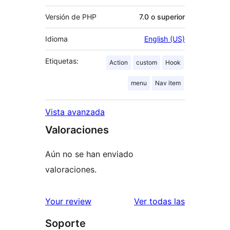
Versión de PHP
7.0 o superior
Idioma
English (US)
Etiquetas:
Action
custom
Hook
menu
Nav item
Vista avanzada
Valoraciones
Aún no se han enviado
valoraciones.
valoracione
Your review
Ver todas las
Soporte