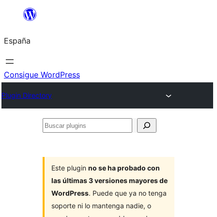
Saltar
al
España
contenido
Consigue WordPress
Plugin Directory
Buscar
plugins
Este plugin
no se ha probado con
las últimas 3 versiones mayores de
WordPress
. Puede que ya no tenga
soporte ni lo mantenga nadie, o