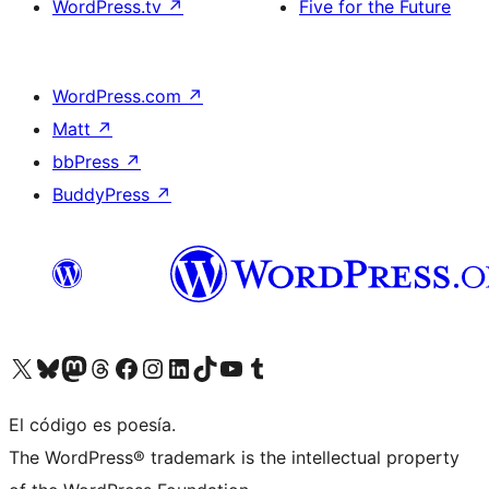
WordPress.tv
↗
Five for the Future
WordPress.com
↗
Matt
↗
bbPress
↗
BuddyPress
↗
Visita nuestra cuenta de X (anteriormente Twitter)
Visita nuestra cuenta de Bluesky
Visita nuestra cuenta de Mastodon
Visita nuestra cuenta de Threads
Visita nuestra página de Facebook
Visita nuestra cuenta de Instagram
Visita nuestra cuenta de LinkedIn
Visita nuestra cuenta de TikTok
Visita nuestro canal de YouTube
Visita nuestra cuenta de Tumblr
El código es poesía.
The WordPress® trademark is the intellectual property