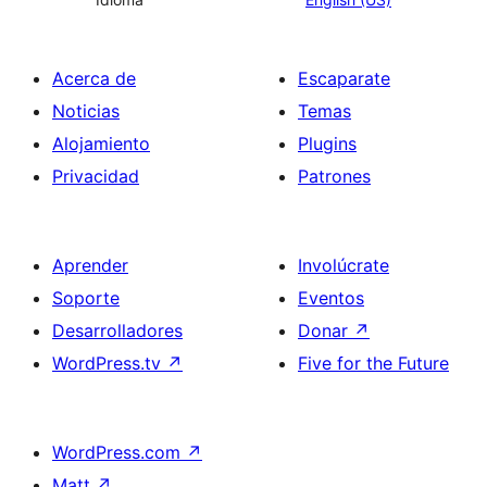
Acerca de
Escaparate
Noticias
Temas
Alojamiento
Plugins
Privacidad
Patrones
Aprender
Involúcrate
Soporte
Eventos
Desarrolladores
Donar
↗
WordPress.tv
↗
Five for the Future
WordPress.com
↗
Matt
↗