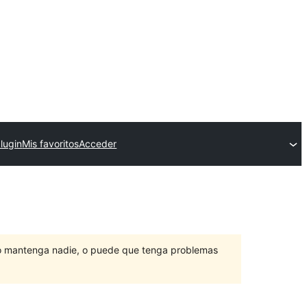
lugin
Mis favoritos
Acceder
lo mantenga nadie, o puede que tenga problemas