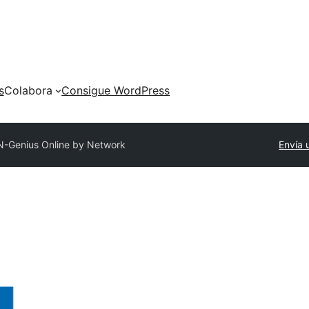
s
Colabora
Consigue WordPress
N-Genius Online by Network
Envía 