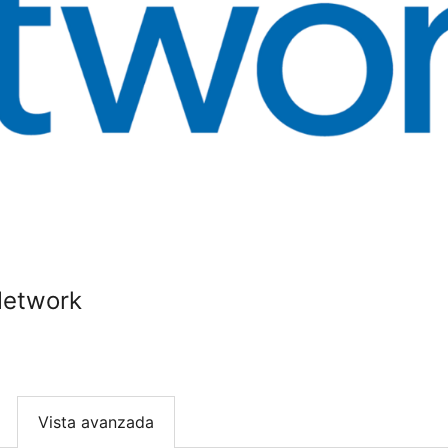
Network
Vista avanzada