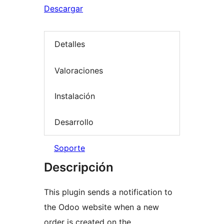
Descargar
Detalles
Valoraciones
Instalación
Desarrollo
Soporte
Descripción
This plugin sends a notification to
the Odoo website when a new
order is created on the