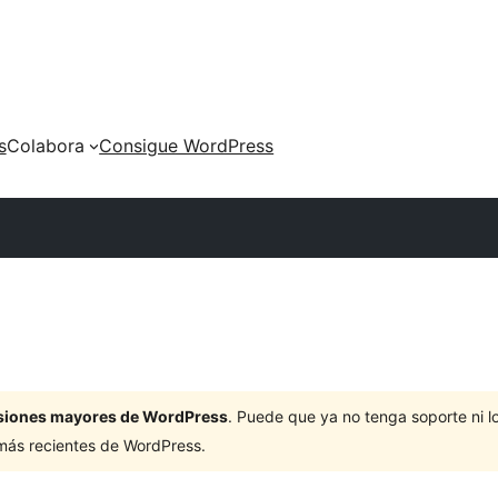
s
Colabora
Consigue WordPress
ersiones mayores de WordPress
. Puede que ya no tenga soporte ni 
 más recientes de WordPress.