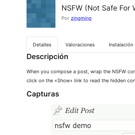
NSFW (Not Safe For 
Por
zingming
Detalles
Valoraciones
Instalación
Descripción
When you compose a post, wrap the NSFW con
click on the «Show» link to read the hidden con
Capturas