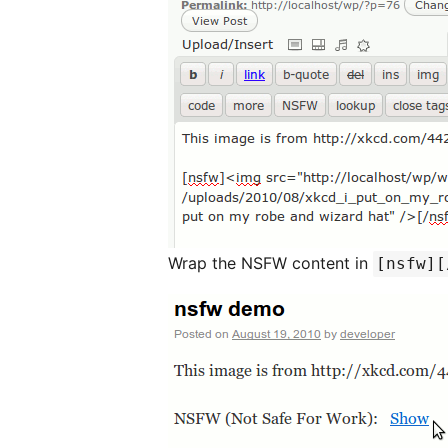
Wrap the NSFW content in
[nsfw][