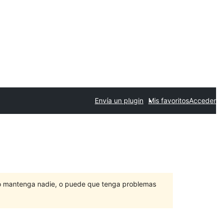
Envía un plugin
Mis favoritos
Acceder
lo mantenga nadie, o puede que tenga problemas