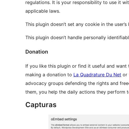
regulations. It is your responsibility to use it 
applicable laws.
This plugin doesn’t set any cookie in the user’s
This plugin doesn’t handle personally identifiabl
Donation
If you like this plugin or find it useful and wa
making a donation to
La Quadrature Du Net
or
advocacy groups defending the rights and freed
them, you help the daily actions they perform
Capturas