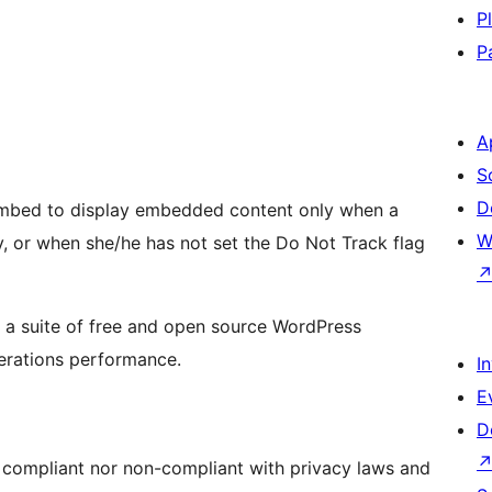
P
P
A
S
D
oEmbed to display embedded content only when a
W
y, or when she/he has not set the Do Not Track flag
, a suite of free and open source WordPress
perations performance.
I
E
D
er compliant nor non-compliant with privacy laws and