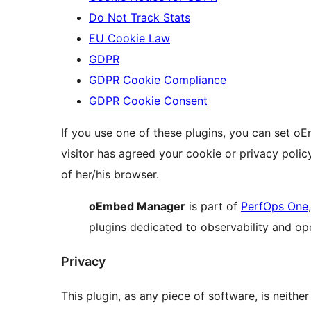
Do Not Track Stats
EU Cookie Law
GDPR
GDPR Cookie Compliance
GDPR Cookie Consent
If you use one of these plugins, you can set 
visitor has agreed your cookie or privacy polic
of her/his browser.
oEmbed Manager
is part of
PerfOps One
plugins dedicated to observability and o
Privacy
This plugin, as any piece of software, is neith