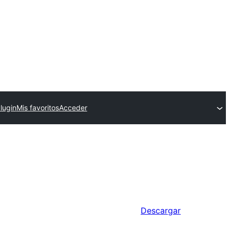
lugin
Mis favoritos
Acceder
Descargar