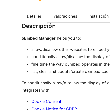
Detalles
Valoraciones
Instalación
Descripción
oEmbed Manager
helps you to:
allow/disallow other websites to embed y
conditionally allow/disallow the display 
fine tune the way oEmbed operates in the
list, clear and update/create oEmbed cac
To conditionally allow/disallow the display o
integrates with:
Cookie Consent
Cookie Notice for GDPR