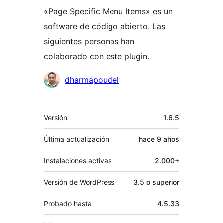
«Page Specific Menu Items» es un
software de código abierto. Las
siguientes personas han
colaborado con este plugin.
Colaboradores
dharmapoudel
Meta
Versión
1.6.5
Última actualización
hace
9 años
Instalaciones activas
2.000+
Versión de WordPress
3.5 o superior
Probado hasta
4.5.33