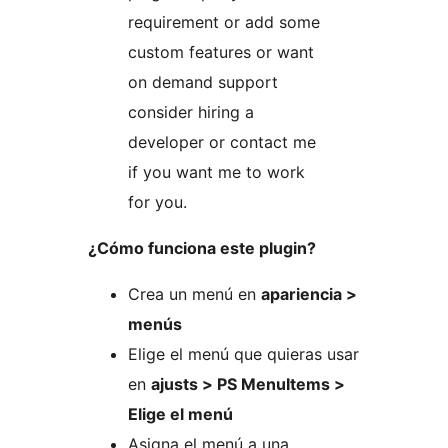
requirement or add some
custom features or want
on demand support
consider hiring a
developer or contact me
if you want me to work
for you.
¿Cómo funciona este plugin?
Crea un menú en
apariencia >
menús
Elige el menú que quieras usar
en
ajusts > PS MenuItems >
Elige el menú
Asigna el menú a una