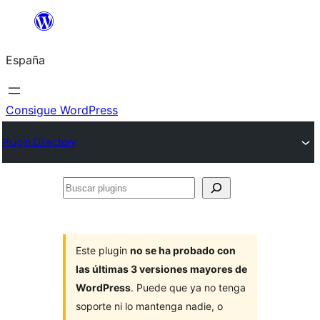
Saltar
al
España
contenido
Consigue WordPress
Plugin Directory
Buscar
plugins
Este plugin
no se ha probado con
las últimas 3 versiones mayores de
WordPress
. Puede que ya no tenga
soporte ni lo mantenga nadie, o