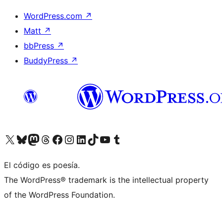
WordPress.com
↗
Matt
↗
bbPress
↗
BuddyPress
↗
Visita nuestra cuenta de X (anteriormente Twitter)
Visita nuestra cuenta de Bluesky
Visita nuestra cuenta de Mastodon
Visita nuestra cuenta de Threads
Visita nuestra página de Facebook
Visita nuestra cuenta de Instagram
Visita nuestra cuenta de LinkedIn
Visita nuestra cuenta de TikTok
Visita nuestro canal de YouTube
Visita nuestra cuenta de Tumblr
El código es poesía.
The WordPress® trademark is the intellectual property
of the WordPress Foundation.