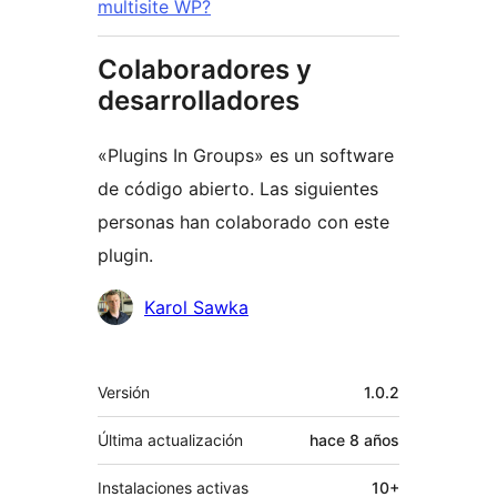
multisite WP?
Colaboradores y
desarrolladores
«Plugins In Groups» es un software
de código abierto. Las siguientes
personas han colaborado con este
plugin.
Colaboradores
Karol Sawka
Meta
Versión
1.0.2
Última actualización
hace
8 años
Instalaciones activas
10+