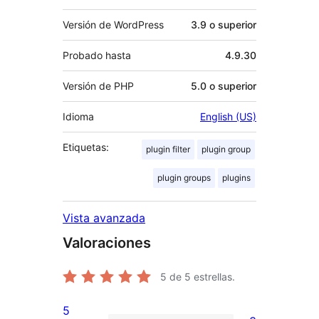
Versión de WordPress
3.9 o superior
Probado hasta
4.9.30
Versión de PHP
5.0 o superior
Idioma
English (US)
Etiquetas:
plugin filter
plugin group
plugin groups
plugins
Vista avanzada
Valoraciones
5
de 5 estrellas.
5