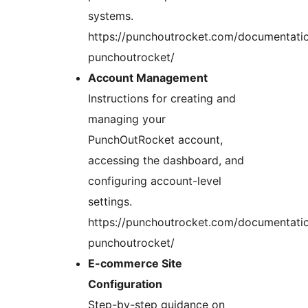
systems.
https://punchoutrocket.com/documentati
punchoutrocket/
Account Management
Instructions for creating and
managing your
PunchOutRocket account,
accessing the dashboard, and
configuring account-level
settings.
https://punchoutrocket.com/documentati
punchoutrocket/
E-commerce Site
Configuration
Step-by-step guidance on