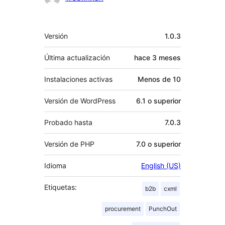
Meta
Versión
1.0.3
Última actualización
hace
3 meses
Instalaciones activas
Menos de 10
Versión de WordPress
6.1 o superior
Probado hasta
7.0.3
Versión de PHP
7.0 o superior
Idioma
English (US)
Etiquetas:
b2b
cxml
procurement
PunchOut