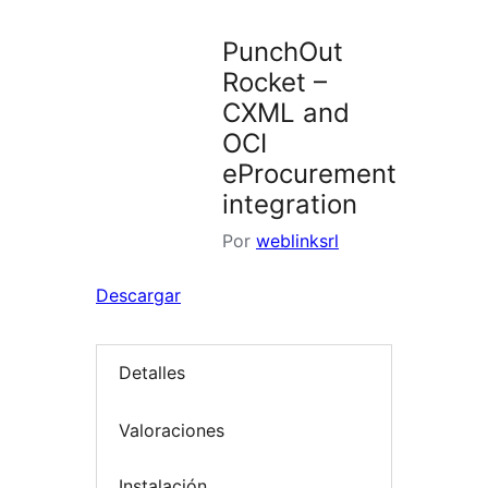
PunchOut
Rocket –
CXML and
OCI
eProcurement
integration
Por
weblinksrl
Descargar
Detalles
Valoraciones
Instalación