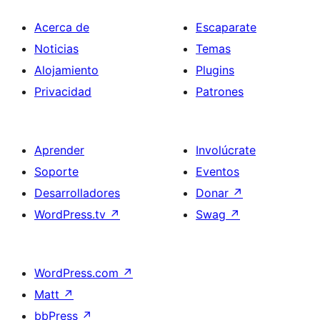
Acerca de
Escaparate
Noticias
Temas
Alojamiento
Plugins
Privacidad
Patrones
Aprender
Involúcrate
Soporte
Eventos
Desarrolladores
Donar
↗
WordPress.tv
↗
Swag
↗
WordPress.com
↗
Matt
↗
bbPress
↗