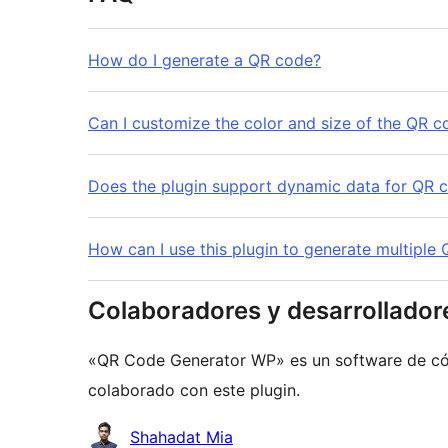
How do I generate a QR code?
Can I customize the color and size of the QR c
Does the plugin support dynamic data for QR 
How can I use this plugin to generate multiple
Colaboradores y desarrollador
«QR Code Generator WP» es un software de cód
colaborado con este plugin.
Colaboradores
Shahadat Mia