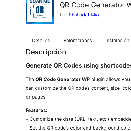
QR Code Generator 
Por
Shahadat Mia
Detalles
Valoraciones
Instalación
Descripción
Generate QR Codes using shortcode
The
QR Code Generator WP
plugin allows you
can customize the QR code’s content, size, col
or pages.
Features:
– Customize the data (URL, text, etc.) embedde
– Set the QR code’s color and background color