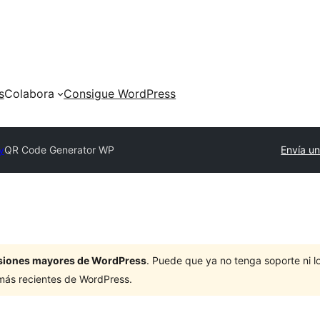
s
Colabora
Consigue WordPress
y
QR Code Generator WP
Envía un
ersiones mayores de WordPress
. Puede que ya no tenga soporte ni 
 más recientes de WordPress.