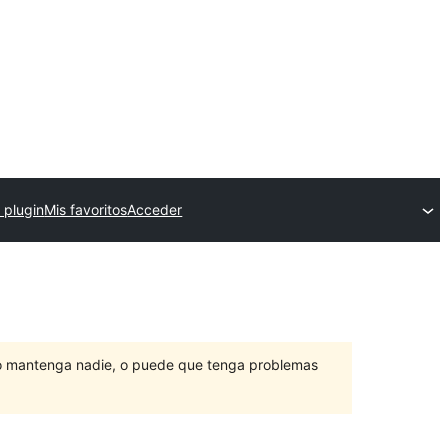
 plugin
Mis favoritos
Acceder
lo mantenga nadie, o puede que tenga problemas