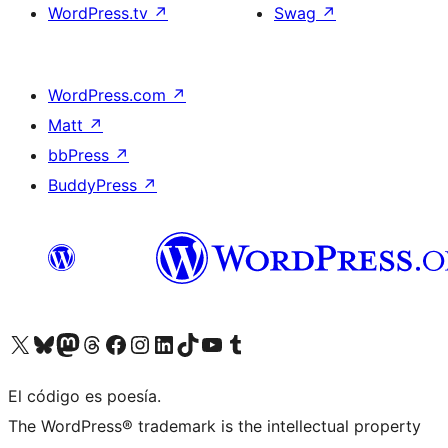
WordPress.tv
↗
Swag
↗
WordPress.com
↗
Matt
↗
bbPress
↗
BuddyPress
↗
Visita nuestra cuenta de X (anteriormente Twitter)
Visita nuestra cuenta de Bluesky
Visita nuestra cuenta de Mastodon
Visita nuestra cuenta de Threads
Visita nuestra página de Facebook
Visita nuestra cuenta de Instagram
Visita nuestra cuenta de LinkedIn
Visita nuestra cuenta de TikTok
Visita nuestro canal de YouTube
Visita nuestra cuenta de Tumblr
El código es poesía.
The WordPress® trademark is the intellectual property