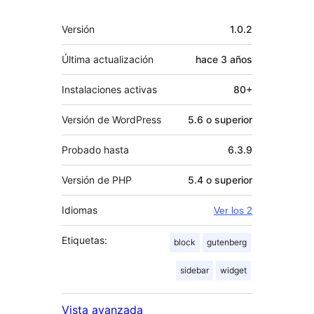
Meta
Versión
1.0.2
Última actualización
hace
3 años
Instalaciones activas
80+
Versión de WordPress
5.6 o superior
Probado hasta
6.3.9
Versión de PHP
5.4 o superior
Idiomas
Ver los 2
Etiquetas:
block
gutenberg
sidebar
widget
Vista avanzada