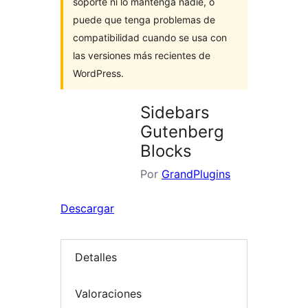
soporte ni lo mantenga nadie, o
puede que tenga problemas de
compatibilidad cuando se usa con
las versiones más recientes de
WordPress.
Sidebars
Gutenberg
Blocks
Por
GrandPlugins
Descargar
Detalles
Valoraciones