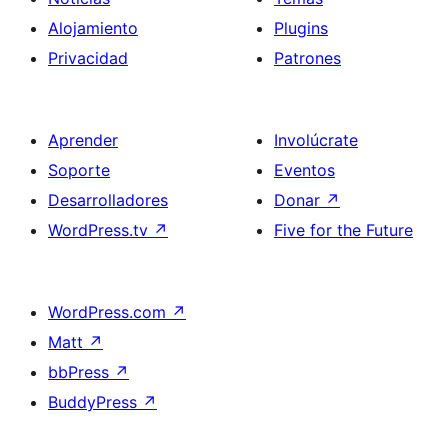
Alojamiento
Plugins
Privacidad
Patrones
Aprender
Involúcrate
Soporte
Eventos
Desarrolladores
Donar
↗
WordPress.tv
↗
Five for the Future
WordPress.com
↗
Matt
↗
bbPress
↗
BuddyPress
↗