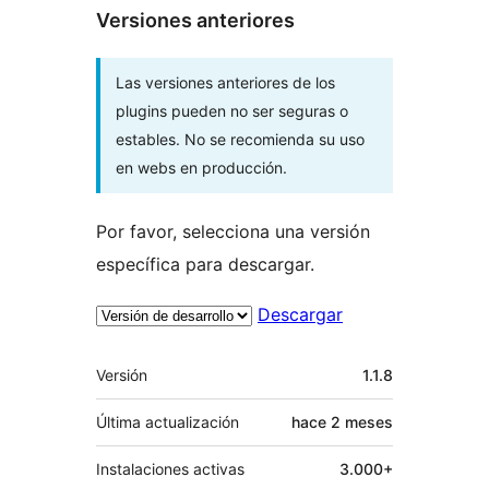
Versiones anteriores
Las versiones anteriores de los
plugins pueden no ser seguras o
estables. No se recomienda su uso
en webs en producción.
Por favor, selecciona una versión
específica para descargar.
Descargar
Meta
Versión
1.1.8
Última actualización
hace
2 meses
Instalaciones activas
3.000+