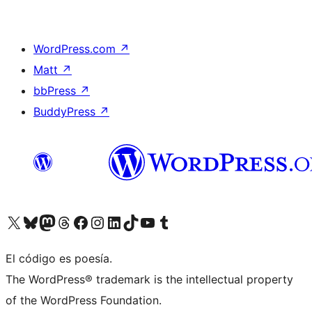
WordPress.com
↗
Matt
↗
bbPress
↗
BuddyPress
↗
Visita nuestra cuenta de X (anteriormente Twitter)
Visita nuestra cuenta de Bluesky
Visita nuestra cuenta de Mastodon
Visita nuestra cuenta de Threads
Visita nuestra página de Facebook
Visita nuestra cuenta de Instagram
Visita nuestra cuenta de LinkedIn
Visita nuestra cuenta de TikTok
Visita nuestro canal de YouTube
Visita nuestra cuenta de Tumblr
El código es poesía.
The WordPress® trademark is the intellectual property
of the WordPress Foundation.