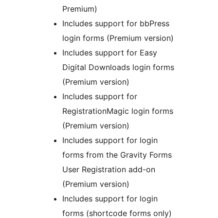
Premium)
Includes support for bbPress
login forms (Premium version)
Includes support for Easy
Digital Downloads login forms
(Premium version)
Includes support for
RegistrationMagic login forms
(Premium version)
Includes support for login
forms from the Gravity Forms
User Registration add-on
(Premium version)
Includes support for login
forms (shortcode forms only)