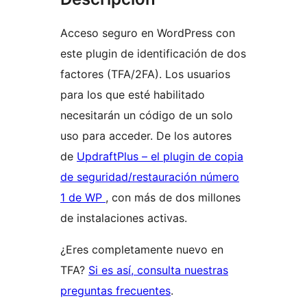
Acceso seguro en WordPress con
este plugin de identificación de dos
factores (TFA/2FA). Los usuarios
para los que esté habilitado
necesitarán un código de un solo
uso para acceder. De los autores
de
UpdraftPlus – el plugin de copia
de seguridad/restauración número
1 de WP
, con más de dos millones
de instalaciones activas.
¿Eres completamente nuevo en
TFA?
Si es así, consulta nuestras
preguntas frecuentes
.