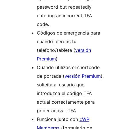
password but repeatedly
entering an incorrect TFA
code.
Códigos de emergencia para
cuando pierdas tu
teléfono/tableta (
versión
Premium
)
Cuando utilizas el shortcode
de portada (
versión Premium
),
solicita al usuario que
introduzca el código TFA
actual correctamente para
poder activar TFA
Funciona junto con
«WP
Members»
(formulario de