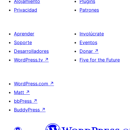
Alojamiento
Plugins
Privacidad
Patrones
Aprender
Involúcrate
Soporte
Eventos
Desarrolladores
Donar
↗
WordPress.tv
↗
Five for the Future
WordPress.com
↗
Matt
↗
bbPress
↗
BuddyPress
↗