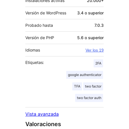
Instalaciones activas
20.000+
Versión de WordPress
3.4 o superior
Probado hasta
7.0.3
Versión de PHP
5.6 o superior
Idiomas
Ver los 19
Etiquetas:
2FA
google authenticator
TFA
two factor
two factor auth
Vista avanzada
Valoraciones