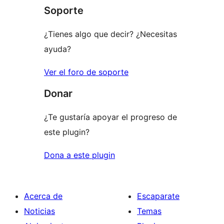
1
Soporte
estrellas
¿Tienes algo que decir? ¿Necesitas
ayuda?
Ver el foro de soporte
Donar
¿Te gustaría apoyar el progreso de
este plugin?
Dona a este plugin
Acerca de
Escaparate
Noticias
Temas