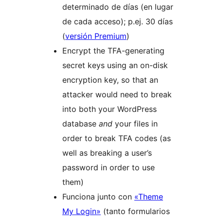
determinado de días (en lugar
de cada acceso); p.ej. 30 días
(
versión Premium
)
Encrypt the TFA-generating
secret keys using an on-disk
encryption key, so that an
attacker would need to break
into both your WordPress
database
and
your files in
order to break TFA codes (as
well as breaking a user’s
password in order to use
them)
Funciona junto con
«Theme
My Login»
(tanto formularios