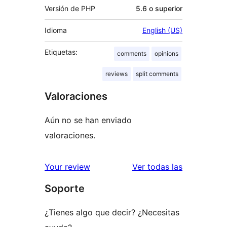
Versión de PHP
5.6 o superior
Idioma
English (US)
Etiquetas:
comments
opinions
reviews
split comments
Valoraciones
Aún no se han enviado
valoraciones.
valoracione
Your review
Ver todas las
Soporte
¿Tienes algo que decir? ¿Necesitas