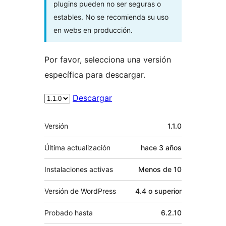
plugins pueden no ser seguras o
estables. No se recomienda su uso
en webs en producción.
Por favor, selecciona una versión
específica para descargar.
Descargar
Meta
Versión
1.1.0
Última actualización
hace
3 años
Instalaciones activas
Menos de 10
Versión de WordPress
4.4 o superior
Probado hasta
6.2.10