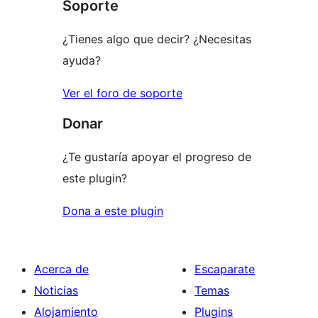
Soporte
estrellas
¿Tienes algo que decir? ¿Necesitas
ayuda?
Ver el foro de soporte
Donar
¿Te gustaría apoyar el progreso de
este plugin?
Dona a este plugin
Acerca de
Escaparate
Noticias
Temas
Alojamiento
Plugins