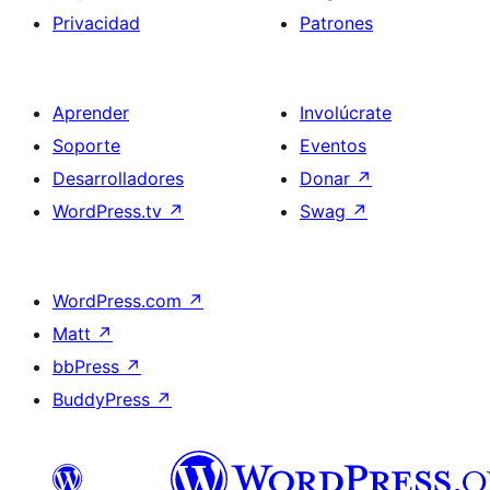
Privacidad
Patrones
Aprender
Involúcrate
Soporte
Eventos
Desarrolladores
Donar
↗
WordPress.tv
↗
Swag
↗
WordPress.com
↗
Matt
↗
bbPress
↗
BuddyPress
↗