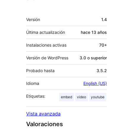
Meta
Versión
1.4
Última actualización
hace
13 años
Instalaciones activas
70+
Versión de WordPress
3.0 o superior
Probado hasta
3.5.2
Idioma
English (US)
Etiquetas:
embed
video
youtube
Vista avanzada
Valoraciones