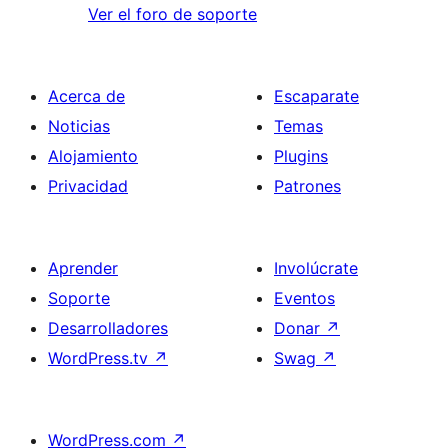
Ver el foro de soporte
Acerca de
Escaparate
Noticias
Temas
Alojamiento
Plugins
Privacidad
Patrones
Aprender
Involúcrate
Soporte
Eventos
Desarrolladores
Donar
↗
WordPress.tv
↗
Swag
↗
WordPress.com
↗