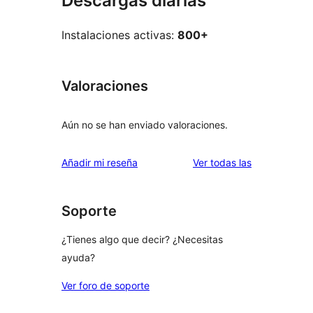
Descargas diarias
Instalaciones activas:
800+
Valoraciones
Aún no se han enviado valoraciones.
valoraciones
Añadir mi reseña
Ver todas las
Soporte
¿Tienes algo que decir? ¿Necesitas
ayuda?
Ver foro de soporte